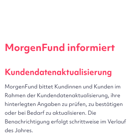
MorgenFund informiert
Kundendatenaktualisierung
D
MorgenFund bittet Kundinnen und Kunden im
D
Rahmen der Kundendatenaktualisierung, ihre
A
hinterlegten Angaben zu prüfen, zu bestätigen
u
oder bei Bedarf zu aktualisieren.
Die
b
Benachrichtigung erfolgt schrittweise im Verlauf
z
des Jahres.