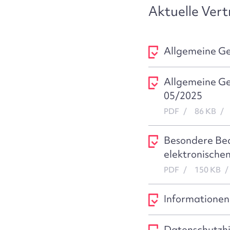
Aktuelle Ver
Allgemeine Ge
Allgemeine Ge
05/2025
PDF
86 KB
Besondere Bed
elektronische
PDF
150 KB
Informationen
Datenschutzh