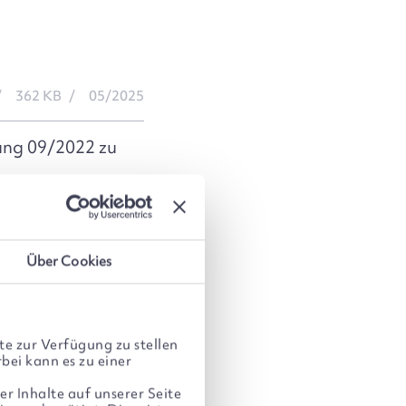
362 KB
05/2025
ung 09/2022 zu
e Nutzung der
Über Cookies
e zur Verfügung zu stellen
117 KB
05/2025
bei kann es zu einer
er Inhalte auf unserer Seite