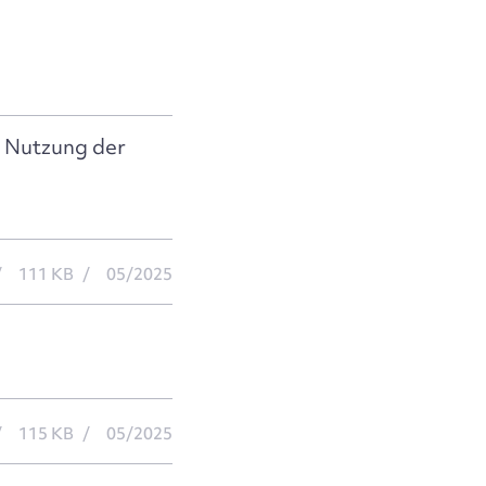
e Nutzung der
111 KB
05/2025
115 KB
05/2025