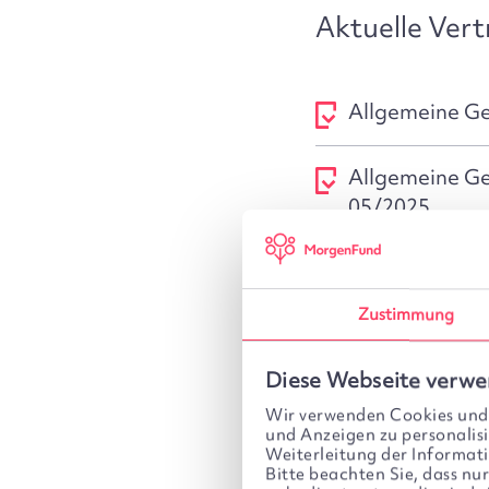
Aktuelle Ver
Allgemeine Ge
Allgemeine Ge
05/2025
PDF
86 KB
Besondere Bed
Zustimmung
elektronische
PDF
150 KB
Diese Webseite verwe
Wir verwenden Cookies und/
Datenschutzh
und Anzeigen zu personalisi
Weiterleitung der Informa
Bitte beachten Sie, dass nu