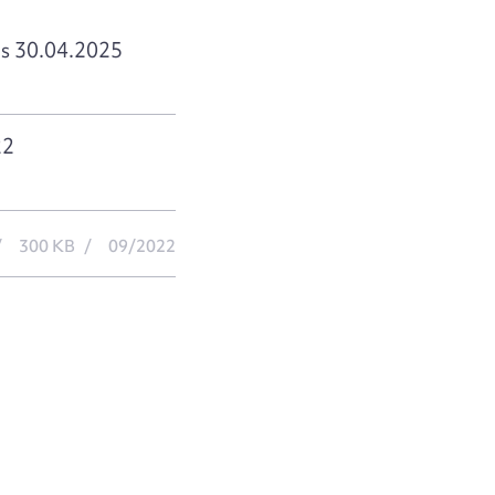
is 30.04.2025
22
300 KB
09/2022