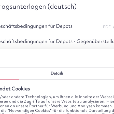
tragsunterlagen (deutsch)
schäftsbedingungen für Depots
PDF
schäftsbedingungen für Depots - Gegenüberstell
05/2025
ingungen für die Online Depotführung und für di
Details
n Postbox
11/2023
ndet Cookies
oder andere Technologien, um Ihnen alle Inhalte der Webseit
inweise EU-DSGVO
PDF
eren und die Zugriffe auf unsere Website zu analysieren. Hier
tionen an unsere Partner für Werbung und Analysen kommen.
r die "Notwendigen Cookies" für die funktionale Darstellung d