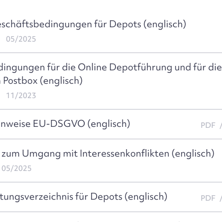
schäftsbedingungen für Depots (englisch)
05/2025
ingungen für die Online Depotführung und für di
 Postbox (englisch)
11/2023
inweise EU-DSGVO (englisch)
PDF
 zum Umgang mit Interessenkonflikten (englisch)
05/2025
stungsverzeichnis für Depots (englisch)
PDF