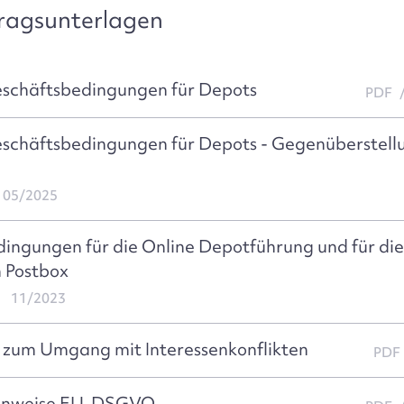
tragsunterlagen
schäftsbedingungen für Depots
PDF
schäftsbedingungen für Depots - Gegenüberstell
05/2025
ingungen für die Online Depotführung und für di
n Postbox
11/2023
 zum Umgang mit Interessenkonflikten
PDF
inweise EU-DSGVO