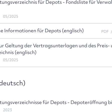
stungsverzeichnis für Depots - Fondsliste für Verw
05/2025
e Informationen für Depots (englisch)
PDF
r Geltung der Vertragsunterlagen und des Preis-
ichnis (englisch)
05/2025
(deutsch)
stungsverzeichnisse für Depots - Depoteröffnung b
2023