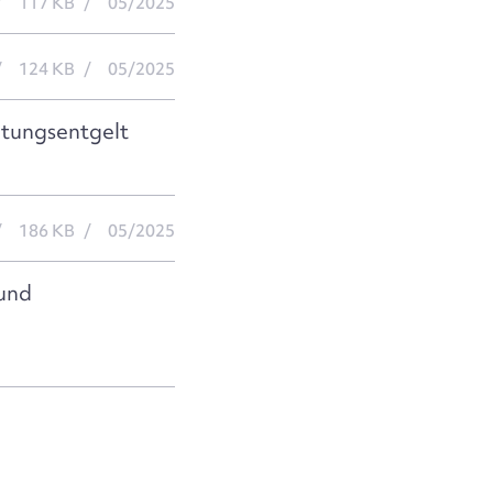
117 KB
05/2025
124 KB
05/2025
altungsentgelt
186 KB
05/2025
 und