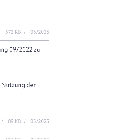
372 KB
05/2025
ung 09/2022 zu
e Nutzung der
89 KB
05/2025