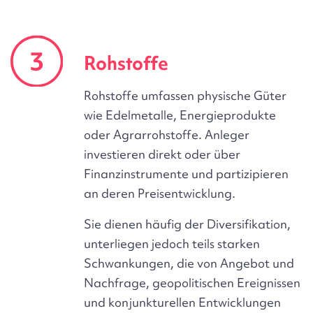
Rohstoffe
Rohstoffe umfassen physische Güter
wie Edelmetalle, Energieprodukte
oder Agrarrohstoffe. Anleger
investieren direkt oder über
Finanzinstrumente und partizipieren
an deren Preisentwicklung.
Sie dienen häufig der Diversifikation,
unterliegen jedoch teils starken
Schwankungen, die von Angebot und
Nachfrage, geopolitischen Ereignissen
und konjunkturellen Entwicklungen