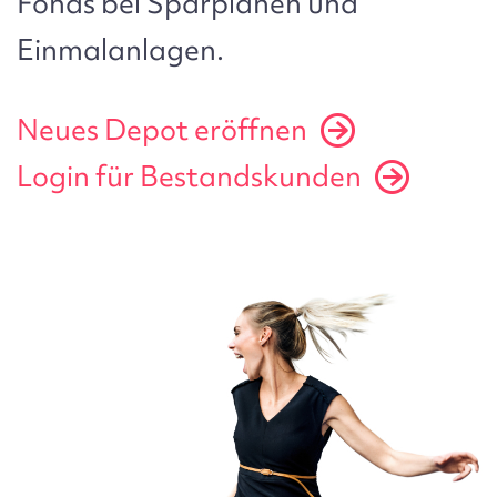
Fonds bei Sparplänen und
Einmalanlagen.
Neues Depot eröffnen
Login für Bestandskunden
Bild