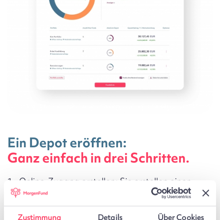
Ein Depot eröffnen:
Ganz einfach in drei Schritten.
Online-Zugang erstellen:
Sie erstellen einen
Online-Zugang mit Ihrer E-Mail-Adresse und
einem frei wählbaren Passwort.
Zustimmung
Details
Über Cookies