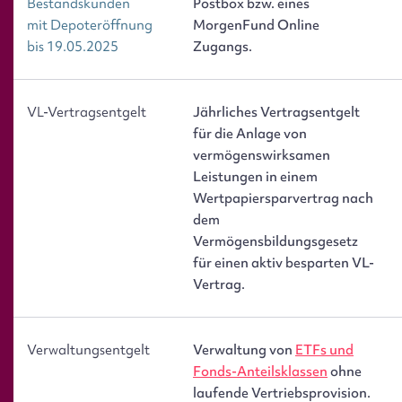
Bestandskunden
Postbox bzw. eines
mit Depoteröffnung
MorgenFund Online
bis 19.05.2025
Zugangs.
VL-Vertragsentgelt
Jährliches Vertragsentgelt
für die Anlage von
vermögenswirksamen
Leistungen in einem
Wertpapiersparvertrag nach
dem
Vermögensbildungsgesetz
für einen aktiv besparten VL-
Vertrag.
Verwaltungsentgelt
Verwaltung von
ETFs und
Fonds-Anteilsklassen
ohne
laufende Vertriebsprovision.