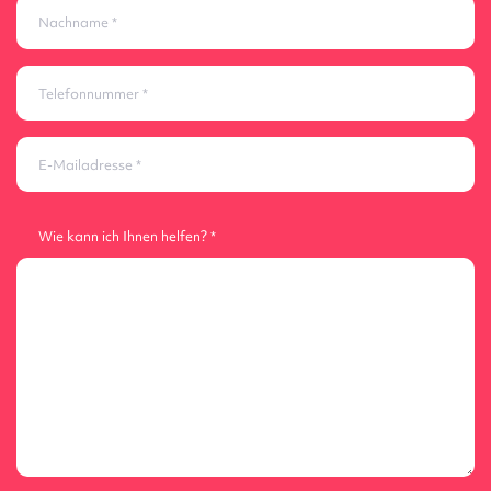
Nachname
Telefonnummer
E-Mailadresse
Wie kann ich Ihnen helfen?