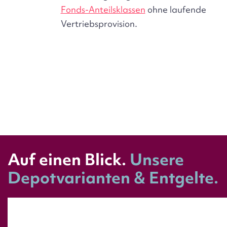
Fonds-Anteilsklassen
ohne laufende
Vertriebsprovision.
Wie groß Ihre persönliche Rentenlücke ist, können
Sie mit dem
Altersvorsorge Rechner
kostenlos
berechnen.
Auf einen Blick.
Unsere
Depotvarianten & Entgelte.