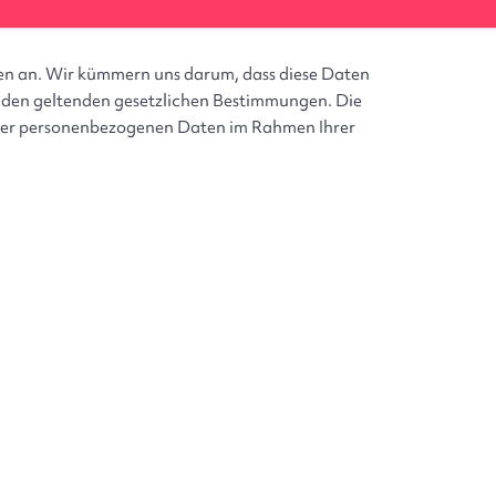
E-Mail Benutzer
ten an. Wir kümmern uns darum, dass diese Daten
h den geltenden gesetzlichen Bestimmungen. Die
hrer personenbezogenen Daten im Rahmen Ihrer