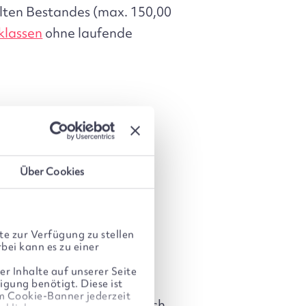
llten Bestandes (max. 150,00
klassen
ohne laufende
Über Cookies
e zur Verfügung zu stellen
bei kann es zu einer
einem Passwort.
er Inhalte auf unserer Seite
igung benötigt. Diese ist
im Cookie-Banner jederzeit
tner WebID Solutions durch.