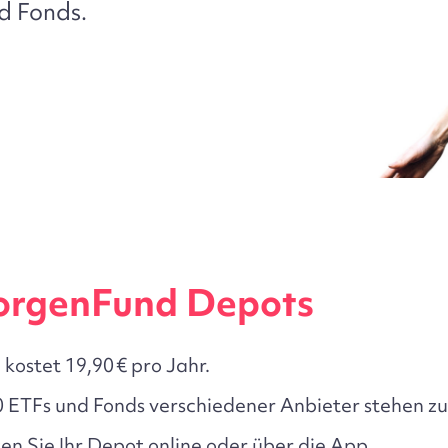
d Fonds.
MorgenFund Depots
ostet 19,90 € pro Jahr.
 ETFs und Fonds verschiedener Anbieter stehen zu
n Sie Ihr Depot online oder über die App.