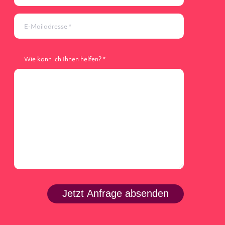
E-Mailadresse
Wie kann ich Ihnen helfen?