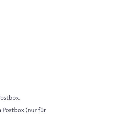
Postbox.
 Postbox (nur für