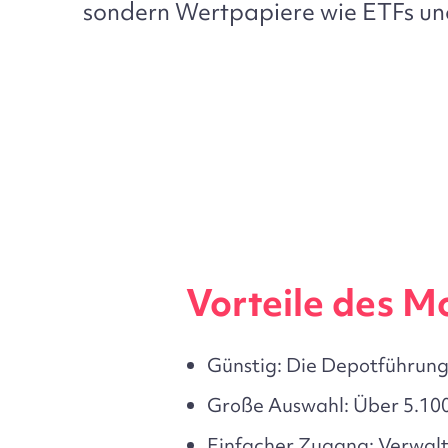
sondern Wertpapiere wie ETFs un
Vorteile des 
Günstig:
Die Depotführung k
Große Auswahl:
Über 5.100
Einfacher Zugang:
Verwalte