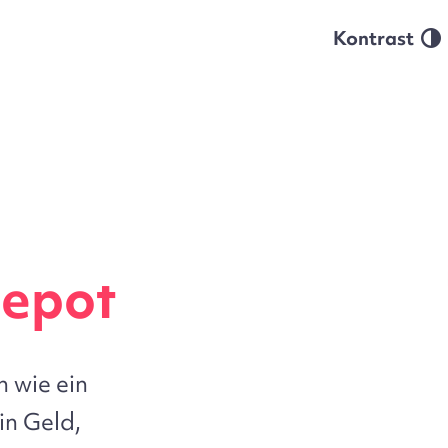
Kontrast
Bild
depot
 wie ein
in Geld,