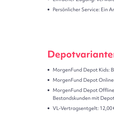
Persönlicher Service:
Ein A
Depotvariante
MorgenFund Depot Kids:
B
MorgenFund Depot Online
MorgenFund Depot Offline
Bestandskunden mit Depote
VL-Vertragsentgelt:
12,00 