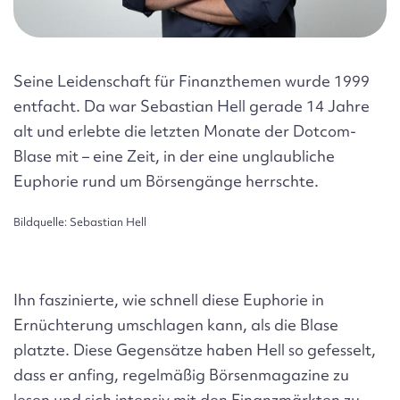
Seine Leidenschaft für Finanzthemen wurde 1999
entfacht. Da war Sebastian Hell gerade 14 Jahre
alt und erlebte die letzten Monate der Dotcom-
Blase mit – eine Zeit, in der eine unglaubliche
Euphorie rund um Börsengänge herrschte.
Bildquelle: Sebastian Hell
Ihn faszinierte, wie schnell diese Euphorie in
Ernüchterung umschlagen kann, als die Blase
platzte. Diese Gegensätze haben Hell so gefesselt,
dass er anfing, regelmäßig Börsenmagazine zu
lesen und sich intensiv mit den Finanzmärkten zu