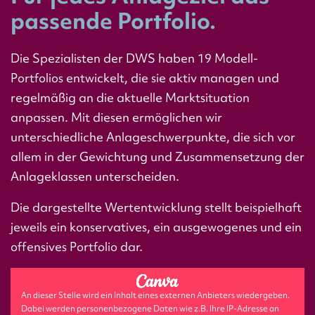
passende Portfolio.
Die Spezialisten der DWS haben 19 Modell-
Portfolios entwickelt, die sie aktiv managen und
regelmäßig an die aktuelle Marktsituation
anpassen. Mit diesen ermöglichen wir
unterschiedliche Anlageschwerpunkte, die sich vor
allem in der Gewichtung und Zusammensetzung der
Anlageklassen unterscheiden.
Die dargestellte Wertentwicklung stellt beispielhaft
jeweils ein konservatives, ein ausgewogenes und ein
offensives Portfolio dar.
An dieser Stelle wird ein Inhalt eines externen Anbieters wiedergeben.
Dabei werden personenbezogene Daten wie z.B. Ihre IP-Adresse an