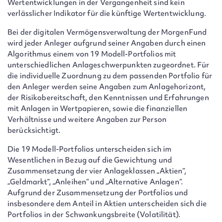
Wertentwicklungen in der Vergangenheit sind kein
verlässlicher Indikator für die künftige Wertentwicklung.
Bei der digitalen Vermögensverwaltung der MorgenFund
wird jeder Anleger aufgrund seiner Angaben durch einen
Algorithmus einem von 19 Modell-Portfolios mit
unterschiedlichen Anlageschwerpunkten zugeordnet. Für
die individuelle Zuordnung zu dem passenden Portfolio für
den Anleger werden seine Angaben zum Anlagehorizont,
der Risikobereitschaft, den Kenntnissen und Erfahrungen
mit Anlagen in Wertpapieren, sowie die finanziellen
Verhältnisse und weitere Angaben zur Person
berücksichtigt.
Die 19 Modell-Portfolios unterscheiden sich im
Wesentlichen in Bezug auf die Gewichtung und
Zusammensetzung der vier Anlageklassen „Aktien“,
„Geldmarkt“, „Anleihen“ und „Alternative Anlagen“.
Aufgrund der Zusammensetzung der Portfolios und
insbesondere dem Anteil in Aktien unterscheiden sich die
Portfolios in der Schwankungsbreite (Volatilität).