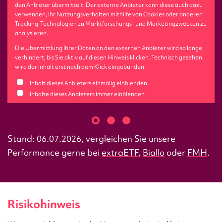
den Anbieter übermittelt. Der externe Anbieter kann diese auch dazu
verwenden, Ihr Nutzungsverhalten mithilfe von Cookies oder anderen
Tracking-Technologien zu Marktforschungs- und Marketingzwecken zu
analysieren.
Die Übermittlung Ihrer Daten an den externen Anbieter wird so lange
verhindert, bis Sie aktiv auf diesen Hinweis klicken. Technisch gesehen
wird der Inhalt erst nach dem Klick eingebunden.
Inhalt dieses Anbieters einmalig einblenden
Inhalte dieses Anbieters immer einblenden
Stand: 06.07.2026, vergleichen Sie unsere
Performance gerne bei
extraETF
,
Biallo
oder
FMH
.
Risikohinweis