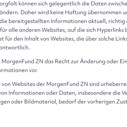
rgfalt können sich gelegentlich die Daten zwisch
 ändern. Daher wird keine Haftung übernommen u
ie bereitgestellten Informationen aktuell, richtig 
t für alle anderen Websites, auf die sich Hyperlinks
 für den Inhalt von Websites, die über solche Lin
antwortlich.
ch MorgenFund ZN das Recht zur Änderung oder Ei
rmationen vor.
u von Websites der MorgenFund ZN sind urheberrec
on Informationen oder Daten, insbesondere die 
ügen oder Bildmaterial, bedarf der vorherigen Zu