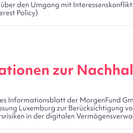
 über den Umgang mit Interessenskonflik
erest Policy)
ationen zur Nachhal
hes Informationsblatt der MorgenFund G
ssung Luxemburg zur Berücksichtigung v
srisiken in der digitalen Vermögensverwa