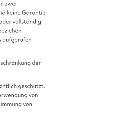
en zwei
nd keine Garantie
oder vollständig
 beziehen.
ks aufgerufen
nschränkung der
htlich geschützt.
Verwendung von
stimmung von