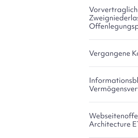
Vorvertraglic
Zweigniederla
Offenlegungsp
Vergangene K
Informationsbl
Vermögensver
Webseitenoffe
Architecture 