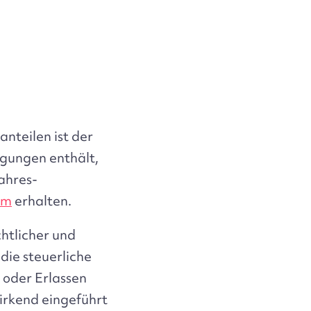
nteilen ist der
gungen enthält,
ahres-
om
erhalten.
htlicher und
 die steuerliche
 oder Erlassen
irkend eingeführt