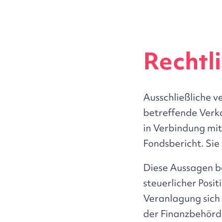
Rechtl
Ausschließliche v
betreffende Verk
in Verbindung mit
Fondsbericht. Si
Diese Aussagen b
steuerlicher Posit
Veranlagung sich
der Finanzbehörd