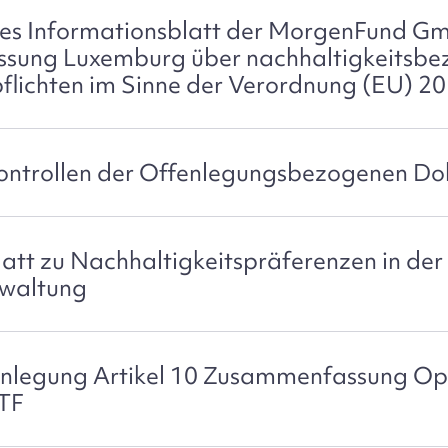
hes Informationsblatt der MorgenFund G
ssung Luxemburg über nachhaltigkeitsb
flichten im Sinne der Verordnung (EU) 2
ontrollen der Offenlegungsbezogenen D
att zu Nachhaltigkeitspräferenzen in der 
waltung
nlegung Artikel 10 Zusammenfassung O
ETF