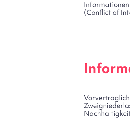
Informationen
(Conflict of Int
Inform
Vorvertraglic
Zweigniederla
Nachhaltigkeit