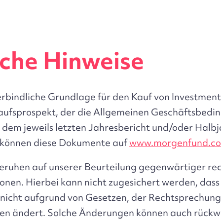
iche Hinweise
erbindliche Grundlage für den Kauf von Investmenta
aufsprospekt, der die Allgemeinen Geschäftsbedin
 dem jeweils letzten Jahresbericht und/oder Halbj
e können diese Dokumente auf
www.morgenfund.c
eruhen auf unserer Beurteilung gegenwärtiger rec
ionen. Hierbei kann nicht zugesichert werden, dass
 nicht aufgrund von Gesetzen, der Rechtsprechung
en ändert. Solche Änderungen können auch rückw