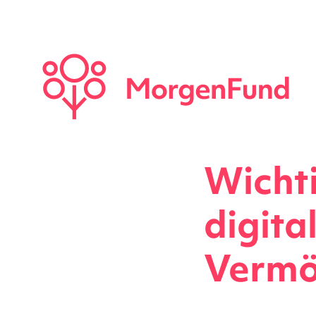
Wichti
digita
Vermö