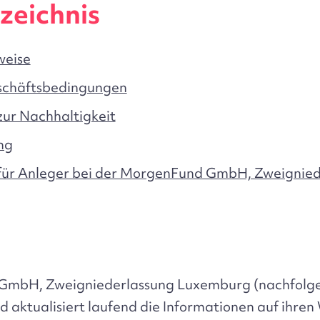
zeichnis
weise
schäftsbedingungen
zur Nachhaltigkeit
ng
für Anleger bei der MorgenFund GmbH, Zweignied
GmbH, Zweigniederlassung Luxemburg (nachfolg
d aktualisiert laufend die Informationen auf ihren 