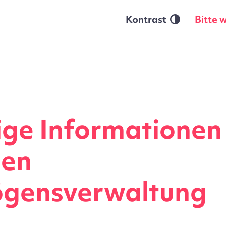
Kontrast
Bitte 
ge Informationen
len
gensverwaltung