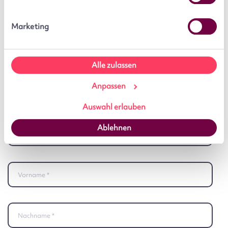
§ 32 KWG
Marketing
Sonstige
Alle zulassen
Anpassen
Anrede
Auswahl erlauben
Ablehnen
Titel
E-Mail Benutzer
Vorname
Nachname