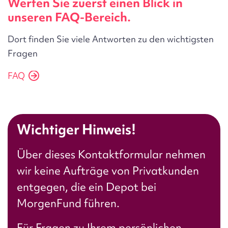
Werfen Sie zuerst einen Blick in
unseren FAQ-Bereich.
Dort finden Sie viele Antworten zu den wichtigsten
Fragen
FAQ
Wichtiger Hinweis!
Über dieses Kontaktformular nehmen
wir
keine Aufträge von Privatkunden
entgegen
, die ein Depot bei
MorgenFund führen.
Für Fragen zu Ihrem persönlichen